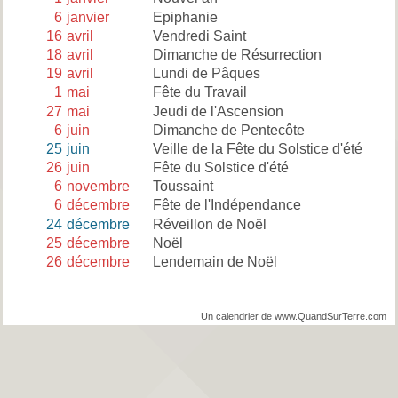
6
janvier
Epiphanie
16
avril
Vendredi Saint
18
avril
Dimanche de Résurrection
19
avril
Lundi de Pâques
1
mai
Fête du Travail
27
mai
Jeudi de l'Ascension
6
juin
Dimanche de Pentecôte
25
juin
Veille de la Fête du Solstice d'été
26
juin
Fête du Solstice d'été
6
novembre
Toussaint
6
décembre
Fête de l'Indépendance
24
décembre
Réveillon de Noël
25
décembre
Noël
26
décembre
Lendemain de Noël
Un calendrier de www.QuandSurTerre.com