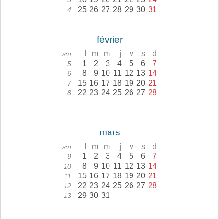
3
25
26
27
28
29
30
31
4
février
l
m
m
j
v
s
d
sm
1
2
3
4
5
6
7
5
8
9
10
11
12
13
14
6
15
16
17
18
19
20
21
7
22
23
24
25
26
27
28
8
mars
l
m
m
j
v
s
d
sm
1
2
3
4
5
6
7
9
8
9
10
11
12
13
14
10
15
16
17
18
19
20
21
11
22
23
24
25
26
27
28
12
29
30
31
13