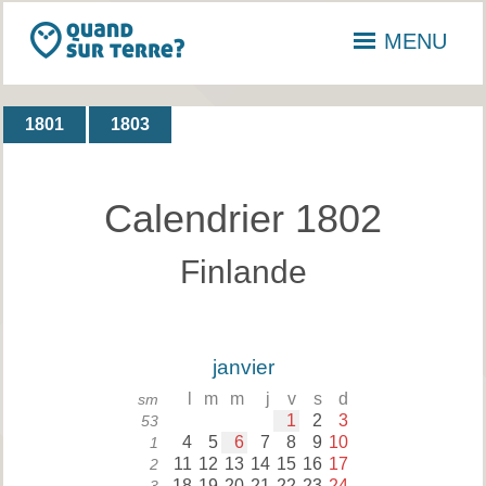
MENU
1801
1803
Calendrier 1802
Finlande
janvier
l
m
m
j
v
s
d
sm
1
2
3
53
4
5
6
7
8
9
10
1
11
12
13
14
15
16
17
2
18
19
20
21
22
23
24