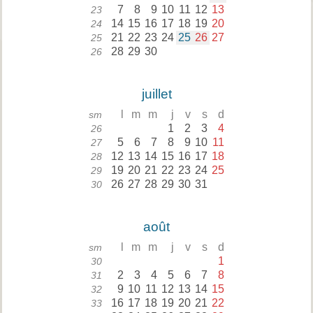
7
8
9
10
11
12
13
23
14
15
16
17
18
19
20
24
21
22
23
24
25
26
27
25
28
29
30
26
juillet
l
m
m
j
v
s
d
sm
1
2
3
4
26
5
6
7
8
9
10
11
27
12
13
14
15
16
17
18
28
19
20
21
22
23
24
25
29
26
27
28
29
30
31
30
août
l
m
m
j
v
s
d
sm
1
30
2
3
4
5
6
7
8
31
9
10
11
12
13
14
15
32
16
17
18
19
20
21
22
33