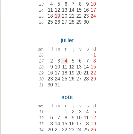
4
5
6
7
8
9
10
23
11
12
13
14
15
16
17
24
18
19
20
21
22
23
24
25
25
26
27
28
29
30
26
juillet
l
m
m
j
v
s
d
sm
1
26
2
3
4
5
6
7
8
27
9
10
11
12
13
14
15
28
16
17
18
19
20
21
22
29
23
24
25
26
27
28
29
30
30
31
31
août
l
m
m
j
v
s
d
sm
1
2
3
4
5
31
6
7
8
9
10
11
12
32
13
14
15
16
17
18
19
33
20
21
22
23
24
25
26
34