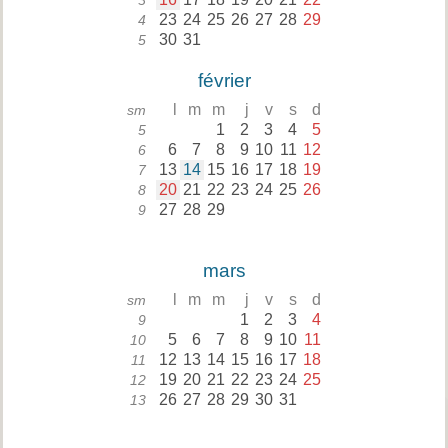
3
23
24
25
26
27
28
29
4
30
31
5
février
l
m
m
j
v
s
d
sm
1
2
3
4
5
5
6
7
8
9
10
11
12
6
13
14
15
16
17
18
19
7
20
21
22
23
24
25
26
8
27
28
29
9
mars
l
m
m
j
v
s
d
sm
1
2
3
4
9
5
6
7
8
9
10
11
10
12
13
14
15
16
17
18
11
19
20
21
22
23
24
25
12
26
27
28
29
30
31
13