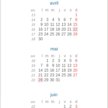
avril
l
m
m
j
v
s
d
sm
1
13
2
3
4
5
6
7
8
14
9
10
11
12
13
14
15
15
16
17
18
19
20
21
22
16
23
24
25
26
27
28
29
17
30
18
mai
l
m
m
j
v
s
d
sm
1
2
3
4
5
6
18
7
8
9
10
11
12
13
19
14
15
16
17
18
19
20
20
21
22
23
24
25
26
27
21
28
29
30
31
22
juin
l
m
m
j
v
s
d
sm
1
2
3
22