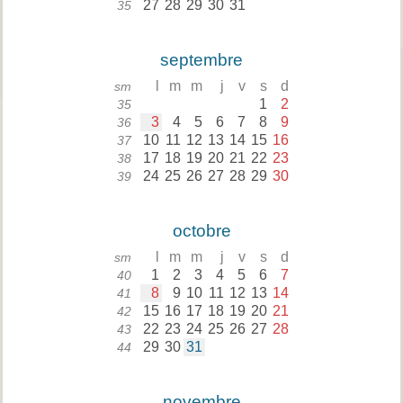
27
28
29
30
31
35
septembre
l
m
m
j
v
s
d
sm
1
2
35
3
4
5
6
7
8
9
36
10
11
12
13
14
15
16
37
17
18
19
20
21
22
23
38
24
25
26
27
28
29
30
39
octobre
l
m
m
j
v
s
d
sm
1
2
3
4
5
6
7
40
8
9
10
11
12
13
14
41
15
16
17
18
19
20
21
42
22
23
24
25
26
27
28
43
29
30
31
44
novembre