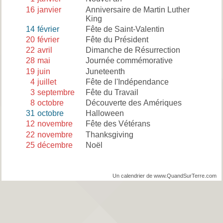
16
janvier
Anniversaire de Martin Luther
King
14
février
Fête de Saint-Valentin
20
février
Fête du Président
22
avril
Dimanche de Résurrection
28
mai
Journée commémorative
19
juin
Juneteenth
4
juillet
Fête de l'Indépendance
3
septembre
Fête du Travail
8
octobre
Découverte des Amériques
31
octobre
Halloween
12
novembre
Fête des Vétérans
22
novembre
Thanksgiving
25
décembre
Noël
Un calendrier de www.QuandSurTerre.com