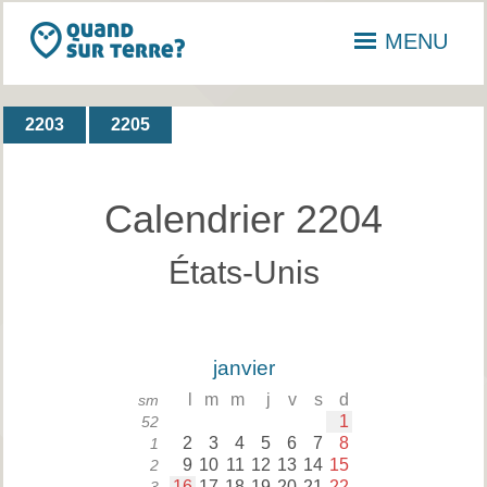
MENU
2203
2205
Calendrier 2204
États-Unis
janvier
l
m
m
j
v
s
d
sm
1
52
2
3
4
5
6
7
8
1
9
10
11
12
13
14
15
2
16
17
18
19
20
21
22