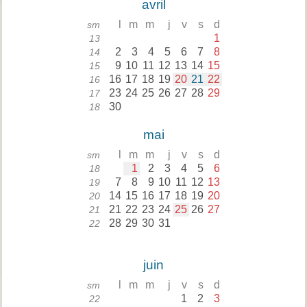
avril
l
m
m
j
v
s
d
sm
1
13
2
3
4
5
6
7
8
14
9
10
11
12
13
14
15
15
16
17
18
19
20
21
22
16
23
24
25
26
27
28
29
17
30
18
mai
l
m
m
j
v
s
d
sm
1
2
3
4
5
6
18
7
8
9
10
11
12
13
19
14
15
16
17
18
19
20
20
21
22
23
24
25
26
27
21
28
29
30
31
22
juin
l
m
m
j
v
s
d
sm
1
2
3
22