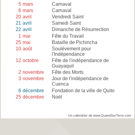
5
mars
Carnaval
6
mars
Carnaval
20
avril
Vendredi Saint
21
avril
Samedi Saint
22
avril
Dimanche de Résurrection
1
mai
Fête du Travail
25
mai
Bataille de Pichincha
10
août
Soulèvement pour
l'Indépendance
12
octobre
Fête de l'indépendance de
Guayaquil
2
novembre
Fête des Morts
3
novembre
Jour de l'indépendance de
Cuenca
6
décembre
Fondation de la ville de Quito
25
décembre
Noël
Un calendrier de www.QuandSurTerre.com