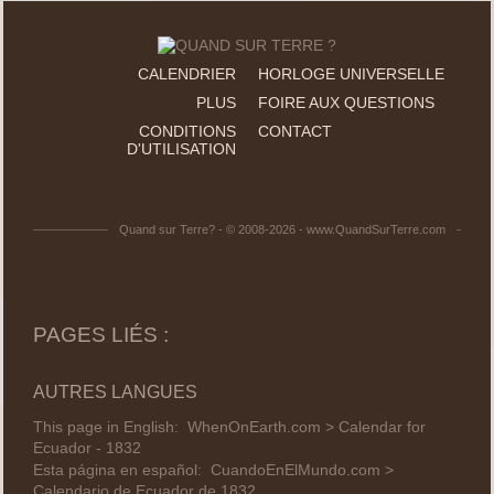
CALENDRIER
HORLOGE UNIVERSELLE
PLUS
FOIRE AUX QUESTIONS
CONDITIONS
CONTACT
D'UTILISATION
Quand sur Terre? - © 2008-2026 - www.QuandSurTerre.com
PAGES LIÉS :
AUTRES LANGUES
This page in English:
WhenOnEarth.com > Calendar for
Ecuador - 1832
Esta página en español:
CuandoEnElMundo.com >
Calendario de Ecuador de 1832