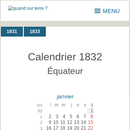
MENU
1831
1833
Calendrier 1832
Équateur
janvier
l
m
m
j
v
s
d
sm
1
52
2
3
4
5
6
7
8
1
9
10
11
12
13
14
15
2
16
17
18
19
20
21
22
3