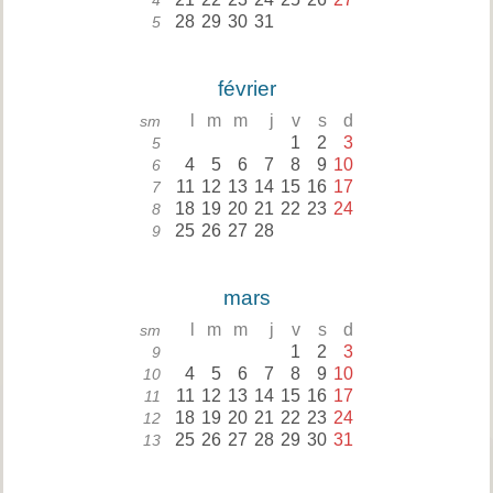
4
28
29
30
31
5
février
l
m
m
j
v
s
d
sm
1
2
3
5
4
5
6
7
8
9
10
6
11
12
13
14
15
16
17
7
18
19
20
21
22
23
24
8
25
26
27
28
9
mars
l
m
m
j
v
s
d
sm
1
2
3
9
4
5
6
7
8
9
10
10
11
12
13
14
15
16
17
11
18
19
20
21
22
23
24
12
25
26
27
28
29
30
31
13