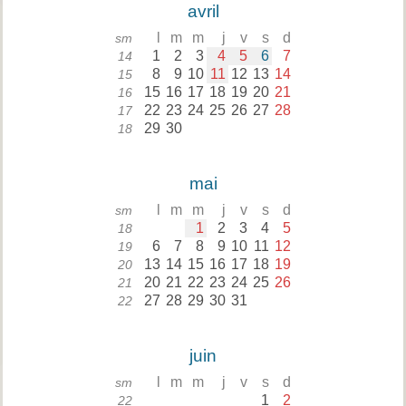
avril
l
m
m
j
v
s
d
sm
1
2
3
4
5
6
7
14
8
9
10
11
12
13
14
15
15
16
17
18
19
20
21
16
22
23
24
25
26
27
28
17
29
30
18
mai
l
m
m
j
v
s
d
sm
1
2
3
4
5
18
6
7
8
9
10
11
12
19
13
14
15
16
17
18
19
20
20
21
22
23
24
25
26
21
27
28
29
30
31
22
juin
l
m
m
j
v
s
d
sm
1
2
22