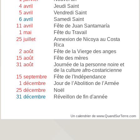
4
avril
Jeudi Saint
5
avril
Vendredi Saint
6
avril
Samedi Saint
11
avril
Fête de Juan Santamaría
1
mai
Fête du Travail
25
juillet
Annexion de Nicoya au Costa
Rica
2
août
Fête de la Vierge des anges
15
août
Fête des mères
31
août
Journée de la personne noire et
de la culture afro-costaricienne
15
septembre
Fête de l'Indépendance
1
décembre
Jour de l’Abolition de l’Armée
25
décembre
Noël
31
décembre
Réveillon de fin d'année
Un calendrier de www.QuandSurTerre.com