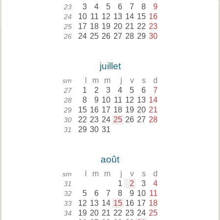
3
4
5
6
7
8
9
23
10
11
12
13
14
15
16
24
17
18
19
20
21
22
23
25
24
25
26
27
28
29
30
26
juillet
l
m
m
j
v
s
d
sm
1
2
3
4
5
6
7
27
8
9
10
11
12
13
14
28
15
16
17
18
19
20
21
29
22
23
24
25
26
27
28
30
29
30
31
31
août
l
m
m
j
v
s
d
sm
1
2
3
4
31
5
6
7
8
9
10
11
32
12
13
14
15
16
17
18
33
19
20
21
22
23
24
25
34