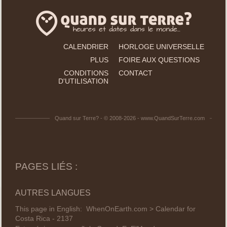
CALENDRIER
HORLOGE UNIVERSELLE
PLUS
FOIRE AUX QUESTIONS
CONDITIONS
CONTACT
D'UTILISATION
Quand sur Terre? - © 2008-2026 - www.QuandSurTerre.com
PAGES LIÉS :
AUTRES LANGUES
This page in English:
WhenOnEarth.com > Calendar for
Costa Rica - 2137