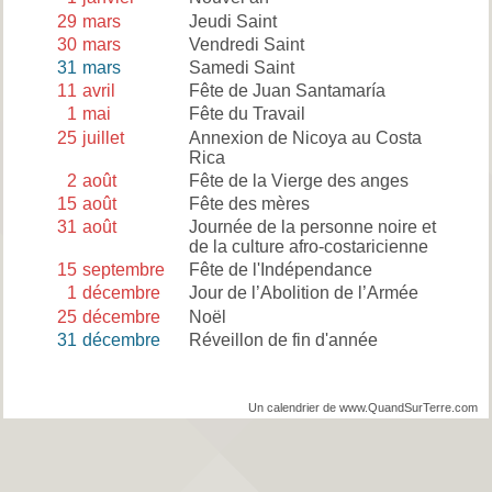
29
mars
Jeudi Saint
30
mars
Vendredi Saint
31
mars
Samedi Saint
11
avril
Fête de Juan Santamaría
1
mai
Fête du Travail
25
juillet
Annexion de Nicoya au Costa
Rica
2
août
Fête de la Vierge des anges
15
août
Fête des mères
31
août
Journée de la personne noire et
de la culture afro-costaricienne
15
septembre
Fête de l'Indépendance
1
décembre
Jour de l’Abolition de l’Armée
25
décembre
Noël
31
décembre
Réveillon de fin d'année
Un calendrier de www.QuandSurTerre.com