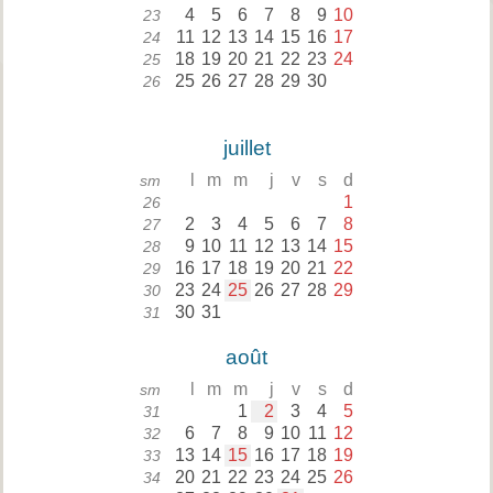
4
5
6
7
8
9
10
23
11
12
13
14
15
16
17
24
18
19
20
21
22
23
24
25
25
26
27
28
29
30
26
juillet
l
m
m
j
v
s
d
sm
1
26
2
3
4
5
6
7
8
27
9
10
11
12
13
14
15
28
16
17
18
19
20
21
22
29
23
24
25
26
27
28
29
30
30
31
31
août
l
m
m
j
v
s
d
sm
1
2
3
4
5
31
6
7
8
9
10
11
12
32
13
14
15
16
17
18
19
33
20
21
22
23
24
25
26
34