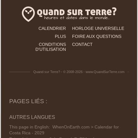
CALENDRIER
HORLOGE UNIVERSELLE
PLUS
FOIRE AUX QUESTIONS
CONDITIONS
CONTACT
D'UTILISATION
Quand sur Terre? - © 2008-2026 - www.QuandSurTerre.com
PAGES LIÉS :
AUTRES LANGUES
This page in English:
WhenOnEarth.com > Calendar for
Costa Rica - 2029