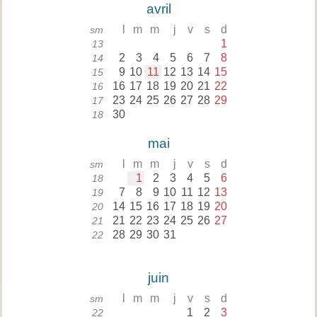
avril
l
m
m
j
v
s
d
sm
1
13
2
3
4
5
6
7
8
14
9
10
11
12
13
14
15
15
16
17
18
19
20
21
22
16
23
24
25
26
27
28
29
17
30
18
mai
l
m
m
j
v
s
d
sm
1
2
3
4
5
6
18
7
8
9
10
11
12
13
19
14
15
16
17
18
19
20
20
21
22
23
24
25
26
27
21
28
29
30
31
22
juin
l
m
m
j
v
s
d
sm
1
2
3
22