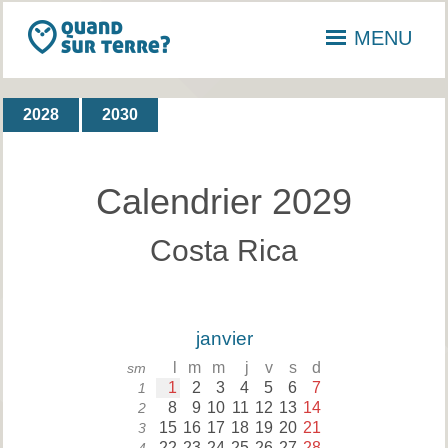
MENU
2028
2030
Calendrier 2029
Costa Rica
janvier
l
m
m
j
v
s
d
sm
1
2
3
4
5
6
7
1
8
9
10
11
12
13
14
2
15
16
17
18
19
20
21
3
22
23
24
25
26
27
28