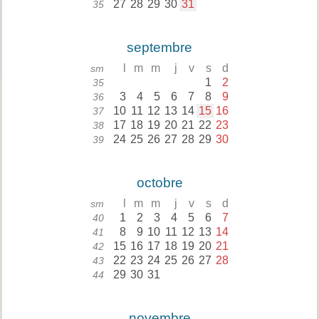
27
28
29
30
31
35
septembre
l
m
m
j
v
s
d
sm
1
2
35
3
4
5
6
7
8
9
36
10
11
12
13
14
15
16
37
17
18
19
20
21
22
23
38
24
25
26
27
28
29
30
39
octobre
l
m
m
j
v
s
d
sm
1
2
3
4
5
6
7
40
8
9
10
11
12
13
14
41
15
16
17
18
19
20
21
42
22
23
24
25
26
27
28
43
29
30
31
44
novembre