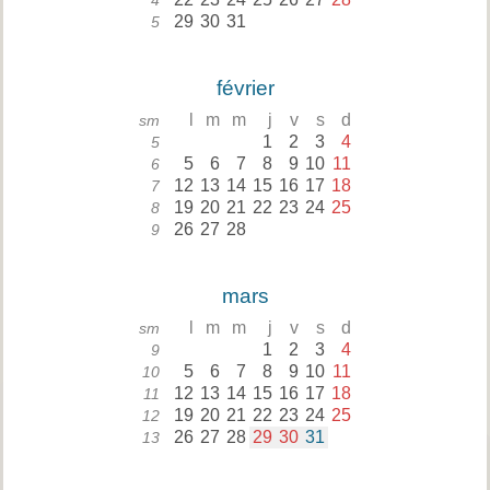
4
29
30
31
5
février
l
m
m
j
v
s
d
sm
1
2
3
4
5
5
6
7
8
9
10
11
6
12
13
14
15
16
17
18
7
19
20
21
22
23
24
25
8
26
27
28
9
mars
l
m
m
j
v
s
d
sm
1
2
3
4
9
5
6
7
8
9
10
11
10
12
13
14
15
16
17
18
11
19
20
21
22
23
24
25
12
26
27
28
29
30
31
13