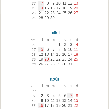
7
8
9
10
11
12
13
23
14
15
16
17
18
19
20
24
21
22
23
24
25
26
27
25
28
29
30
26
juillet
l
m
m
j
v
s
d
sm
1
2
3
4
26
5
6
7
8
9
10
11
27
12
13
14
15
16
17
18
28
19
20
21
22
23
24
25
29
26
27
28
29
30
31
30
août
l
m
m
j
v
s
d
sm
1
30
2
3
4
5
6
7
8
31
9
10
11
12
13
14
15
32
16
17
18
19
20
21
22
33