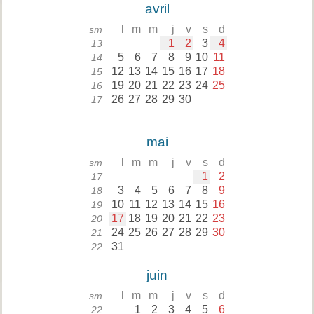
avril
l
m
m
j
v
s
d
sm
1
2
3
4
13
5
6
7
8
9
10
11
14
12
13
14
15
16
17
18
15
19
20
21
22
23
24
25
16
26
27
28
29
30
17
mai
l
m
m
j
v
s
d
sm
1
2
17
3
4
5
6
7
8
9
18
10
11
12
13
14
15
16
19
17
18
19
20
21
22
23
20
24
25
26
27
28
29
30
21
31
22
juin
l
m
m
j
v
s
d
sm
1
2
3
4
5
6
22