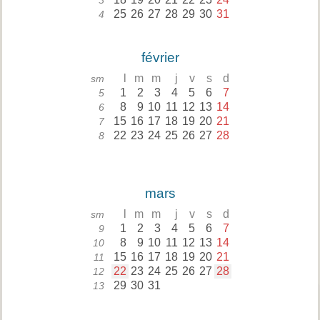
3
25
26
27
28
29
30
31
4
février
l
m
m
j
v
s
d
sm
1
2
3
4
5
6
7
5
8
9
10
11
12
13
14
6
15
16
17
18
19
20
21
7
22
23
24
25
26
27
28
8
mars
l
m
m
j
v
s
d
sm
1
2
3
4
5
6
7
9
8
9
10
11
12
13
14
10
15
16
17
18
19
20
21
11
22
23
24
25
26
27
28
12
29
30
31
13