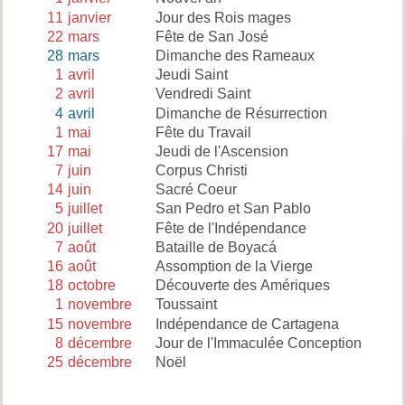
11
janvier
Jour des Rois mages
22
mars
Fête de San José
28
mars
Dimanche des Rameaux
1
avril
Jeudi Saint
2
avril
Vendredi Saint
4
avril
Dimanche de Résurrection
1
mai
Fête du Travail
17
mai
Jeudi de l'Ascension
7
juin
Corpus Christi
14
juin
Sacré Coeur
5
juillet
San Pedro et San Pablo
20
juillet
Fête de l'Indépendance
7
août
Bataille de Boyacá
16
août
Assomption de la Vierge
18
octobre
Découverte des Amériques
1
novembre
Toussaint
15
novembre
Indépendance de Cartagena
8
décembre
Jour de l'Immaculée Conception
25
décembre
Noël