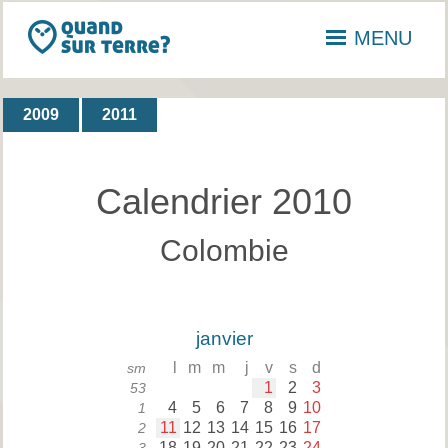
MENU
2009
2011
Calendrier 2010
Colombie
janvier
l
m
m
j
v
s
d
sm
1
2
3
53
4
5
6
7
8
9
10
1
11
12
13
14
15
16
17
2
18
19
20
21
22
23
24