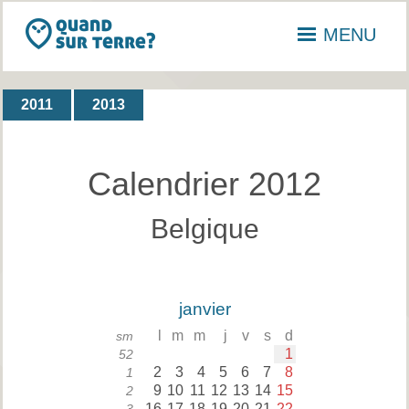
MENU
2011
2013
Calendrier 2012
Belgique
janvier
l
m
m
j
v
s
d
sm
1
52
2
3
4
5
6
7
8
1
9
10
11
12
13
14
15
2
16
17
18
19
20
21
22