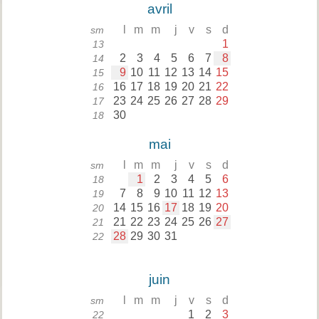
avril
l
m
m
j
v
s
d
sm
1
13
2
3
4
5
6
7
8
14
9
10
11
12
13
14
15
15
16
17
18
19
20
21
22
16
23
24
25
26
27
28
29
17
30
18
mai
l
m
m
j
v
s
d
sm
1
2
3
4
5
6
18
7
8
9
10
11
12
13
19
14
15
16
17
18
19
20
20
21
22
23
24
25
26
27
21
28
29
30
31
22
juin
l
m
m
j
v
s
d
sm
1
2
3
22