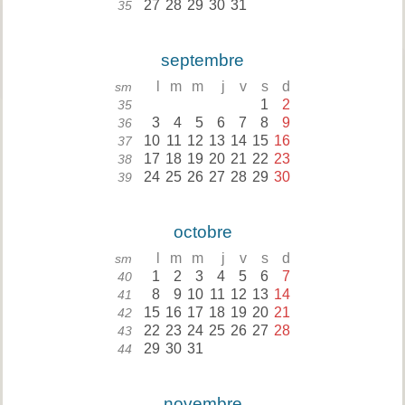
27
28
29
30
31
35
septembre
l
m
m
j
v
s
d
sm
1
2
35
3
4
5
6
7
8
9
36
10
11
12
13
14
15
16
37
17
18
19
20
21
22
23
38
24
25
26
27
28
29
30
39
octobre
l
m
m
j
v
s
d
sm
1
2
3
4
5
6
7
40
8
9
10
11
12
13
14
41
15
16
17
18
19
20
21
42
22
23
24
25
26
27
28
43
29
30
31
44
novembre