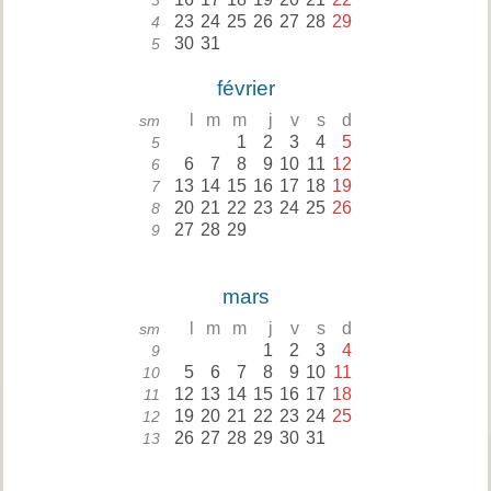
3
23
24
25
26
27
28
29
4
30
31
5
février
l
m
m
j
v
s
d
sm
1
2
3
4
5
5
6
7
8
9
10
11
12
6
13
14
15
16
17
18
19
7
20
21
22
23
24
25
26
8
27
28
29
9
mars
l
m
m
j
v
s
d
sm
1
2
3
4
9
5
6
7
8
9
10
11
10
12
13
14
15
16
17
18
11
19
20
21
22
23
24
25
12
26
27
28
29
30
31
13