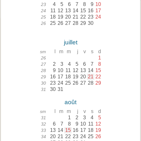
4
5
6
7
8
9
10
23
11
12
13
14
15
16
17
24
18
19
20
21
22
23
24
25
25
26
27
28
29
30
26
juillet
l
m
m
j
v
s
d
sm
1
26
2
3
4
5
6
7
8
27
9
10
11
12
13
14
15
28
16
17
18
19
20
21
22
29
23
24
25
26
27
28
29
30
30
31
31
août
l
m
m
j
v
s
d
sm
1
2
3
4
5
31
6
7
8
9
10
11
12
32
13
14
15
16
17
18
19
33
20
21
22
23
24
25
26
34