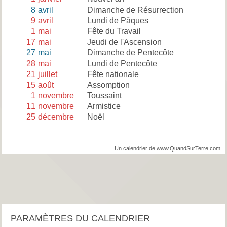
8
avril
Dimanche de Résurrection
9
avril
Lundi de Pâques
1
mai
Fête du Travail
17
mai
Jeudi de l'Ascension
27
mai
Dimanche de Pentecôte
28
mai
Lundi de Pentecôte
21
juillet
Fête nationale
15
août
Assomption
1
novembre
Toussaint
11
novembre
Armistice
25
décembre
Noël
Un calendrier de www.QuandSurTerre.com
PARAMÈTRES DU CALENDRIER