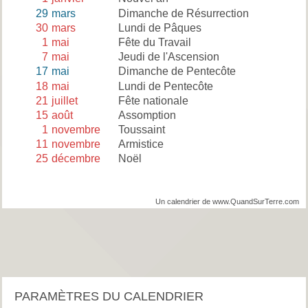
29
mars
Dimanche de Résurrection
30
mars
Lundi de Pâques
1
mai
Fête du Travail
7
mai
Jeudi de l'Ascension
17
mai
Dimanche de Pentecôte
18
mai
Lundi de Pentecôte
21
juillet
Fête nationale
15
août
Assomption
1
novembre
Toussaint
11
novembre
Armistice
25
décembre
Noël
Un calendrier de www.QuandSurTerre.com
PARAMÈTRES DU CALENDRIER